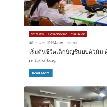
ข่าวกิจกรรม
ข่าวประชาสัมพันธ์
อบรม สัมมนา
3 กรกฎาคม 2026
admin_manage
เริ่มต้นชีวิตเด็กบัญชีแบบตัวมัม
เริ่มต้นชีวิตเด็กบัญ
Read More