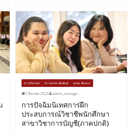
ข่าวกิจกรรม
ข่าวประชาสัมพันธ์
อบรม สัมมนา
7 มีนาคม 2023
admin_manage
ม
การปัจฉิมนิเทศการฝึก
ประสบการณ์วิชาชีพนักศึกษา
สาขาวิชาการบัญชี(ภาคปกติ)