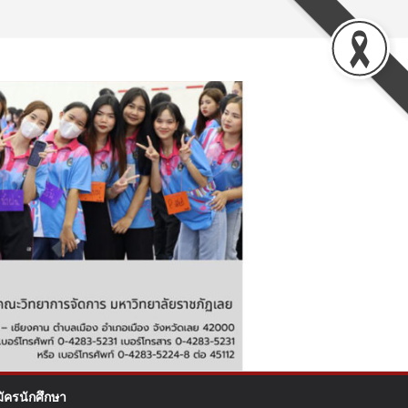
มัครนักศึกษา