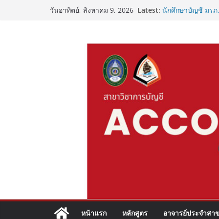
Skip
Latest:
นักศึกษาบัญชี มรภ.
วันอาทิตย์, สิงหาคม 9, 2026
to
อาชีพ
“วัยรุ่นยุคใหม่ ใส่
content
เริ่มต้นชีวิตเด็กบ
เชื่อมโยงเครือข่าย
ปฐมนิเทศฝึกประสบ
หน้าแรก
หลักสูตร
อาจารย์ประจำสาข