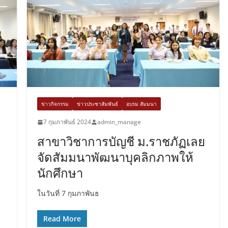
ข่าวกิจกรรม
ข่าวประชาสัมพันธ์
อบรม สัมมนา
7 กุมภาพันธ์ 2024
admin_manage
สาขาวิชาการบัญชี ม.ราชภัฏเลย
จัดสัมมนาพัฒนาบุคลิกภาพให้
นักศึกษา
ในวันที่ 7 กุมภาพันธ
Read More