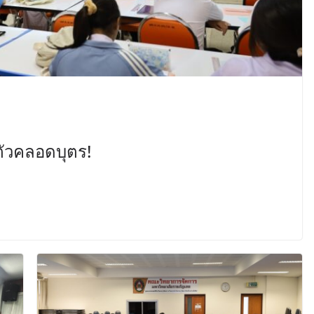
 ตัวคลอดบุตร!