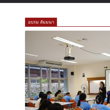
อบรม สัมมนา