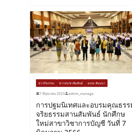
ข่าวกิจกรรม
ข่าวประชาสัมพันธ์
อบรม สัมมนา
7 มิถุนายน 2023
admin_manage
การปฐมนิเทศและอบรมคุณธรร
จริยธรรมสานสัมพันธ์ นักศึกษ
ใหม่สาขาวิชาการบัญชี วันที่ 7