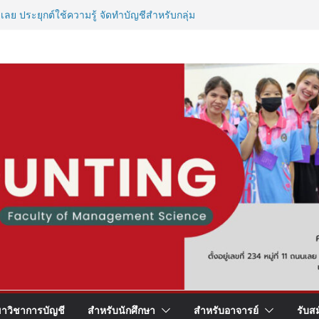
เลย ประยุกต์ใช้ความรู้ จัดทำบัญชีสำหรับกลุ่ม
ใจสุขภาพจิต”
ัญชีแบบตัวมัม ตัวคลอดบุตร!
วิชาการ บัญชี
การณ์วิชาชีพให้นักศึกษาสาขาบัญชี
าวิชาการบัญชี
สำหรับนักศึกษา
สำหรับอาจารย์
รับส