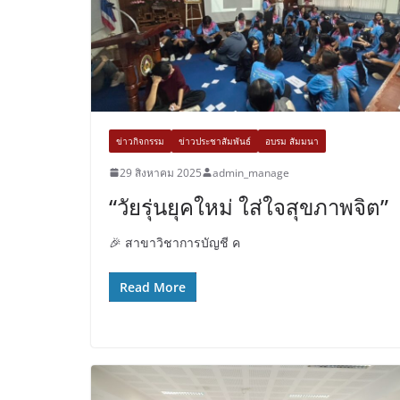
ข่าวกิจกรรม
ข่าวประชาสัมพันธ์
อบรม สัมมนา
29 สิงหาคม 2025
admin_manage
“วัยรุ่นยุคใหม่ ใส่ใจสุขภาพจิต”
🎉 สาขาวิชาการบัญชี ค
Read More