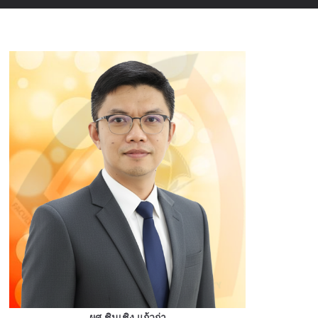
ผศ.ชินเชิง แก้วก่า