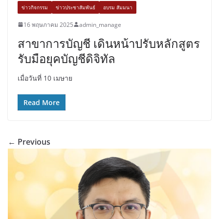
ข่าวกิจกรรม
ข่าวประชาสัมพันธ์
อบรม สัมมนา
16 พฤษภาคม 2025
admin_manage
สาขาการบัญชี เดินหน้าปรับหลักสูตร
รับมือยุคบัญชีดิจิทัล
เมื่อวันที่ 10 เมษาย
Read More
← Previous