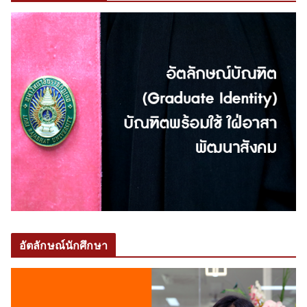
อัตลักษณ์นักศึกษา