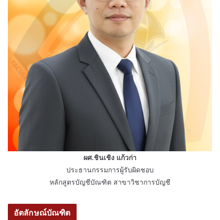
ผศ.ชินเชิง แก้วก่า
ประธานกรรมการผู้รับผิดชอบ
หลักสูตรบัญชีบัณฑิต สาขาวิชาการบัญชี
อัตลักษณ์บัณฑิต