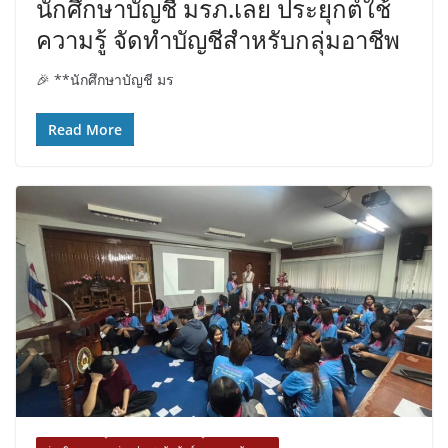
นักศึกษาบัญชี มรภ.เลย ประยุกต์ใช้
ความรู้ จัดทำบัญชีสำหรับกลุ่มอาชีพ
🎉 **นักศึกษาบัญชี มร
Read More