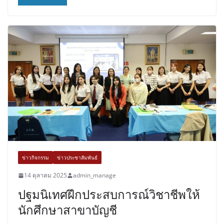
ข่าวกิจกรรม
ข่าวประชาสัมพันธ์
14 ตุลาคม 2025
admin_manage
ปฐมนิเทศฝึกประสบการณ์วิชาชีพให้
นักศึกษาสาขาบัญชี