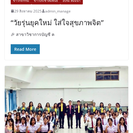
ข่าวกิจกรรม
ข่าวประชาสัมพันธ์
อบรม สัมมนา
29 สิงหาคม 2025
admin_manage
“วัยรุ่นยุคใหม่ ใส่ใจสุขภาพจิต”
🎉 สาขาวิชาการบัญชี ค
Read More