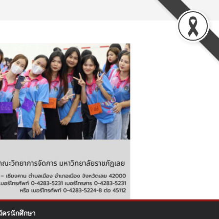
มัครนักศึกษา