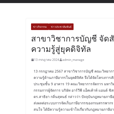
ข่าวกิจกรรม
ข่าวประชาสัมพันธ์
สาขาวิชาการบัญชี จัดส
ความรู้สู่ยุคดิจิทัล
13 กรกฎาคม 2024
admin_manage
13 กรกฎาคม 2567 สาขาวิชาการบัญชี คณะวิทยากา
ความรู้ด้านภาษีอากรในยุคดิจิทัล จึงได้จัดโครงการ
ประชุมชั้น 9 อาคาร 19 คณะวิทยาการจัดการ มหาวิท
กรรมการผู้จัดการ บริษัท อาร์วีพี แอ็คเค้าท์ แอนด์ 
ดร.สาธิยา กลิ่นสุคนธ์ กล่าวว่า ปัจจุบันกฎหมายภาษ
ส่งผลต่อระบบการจัดเก็บภาษีอากรของกรมสรรพากร ดังนั
สนใจ ได้มีความรู้ความเข้าใจเกี่ยวกับกฎหมายภาษี