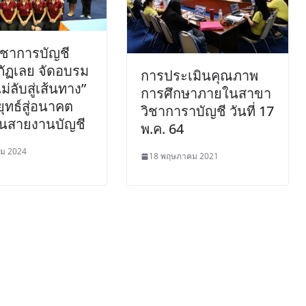
ิชาการบัญชี
ัฏเลย จัดอบรม
การประเมินคุณภาพ
ม่ลับสู่เส้นทาง”
การศึกษาภายในสาขา
ุทธ์สู่อนาคต
วิชาการาบัญชี วันที่ 17
นสายงานบัญชี
พ.ค. 64
คม 2024
18 พฤษภาคม 2021