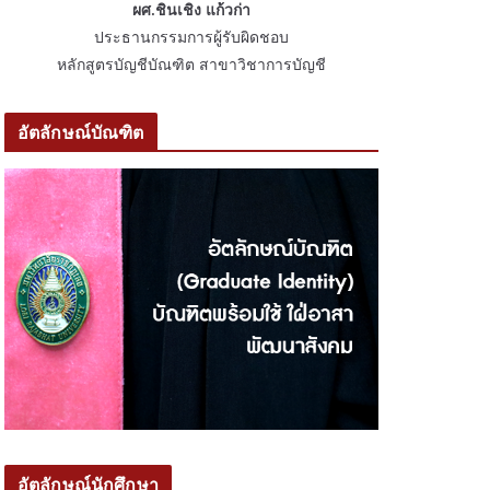
ผศ.ชินเชิง แก้วก่า
ประธานกรรมการผู้รับผิดชอบ
หลักสูตรบัญชีบัณฑิต สาขาวิชาการบัญชี
อัตลักษณ์บัณฑิต
อัตลักษณ์นักศึกษา