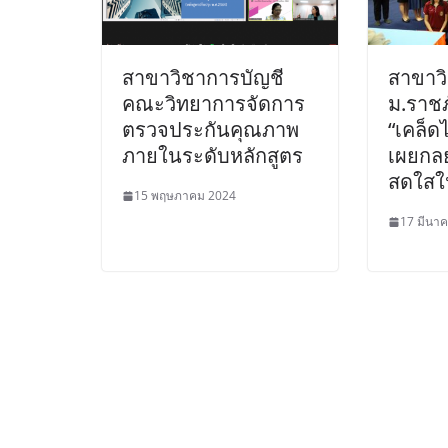
สาขาวิชาการบัญชี
สาขาว
คณะวิทยาการจัดการ
ม.ราชภ
ตรวจประกันคุณภาพ
“เคล็ดไ
ภายในระดับหลักสูตร
เผยกลย
สดใสใ
15 พฤษภาคม 2024
17 มีนา