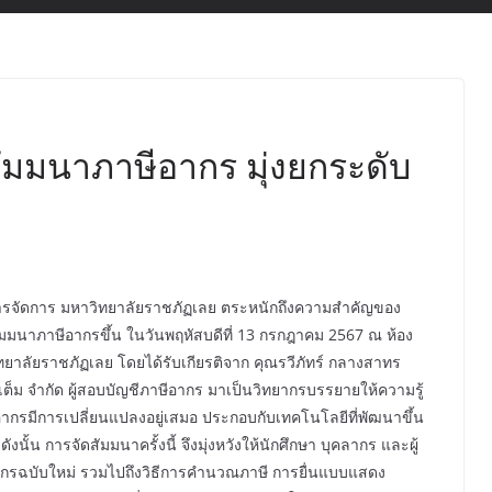
ัมมนาภาษีอากร มุ่งยกระดับ
รจัดการ มหาวิทยาลัยราชภัฏเลย ตระหนักถึงความสำคัญของ
สัมมนาภาษีอากรขึ้น ในวันพฤหัสบดีที่ 13 กรกฎาคม 2567 ณ ห้อง
ยาลัยราชภัฏเลย โดยได้รับเกียรติจาก คุณรวีภัทร์ กลางสาทร
ชิสเต็ม จำกัด ผู้สอบบัญชีภาษีอากร มาเป็นวิทยากรบรรยายให้ความรู้
ีอากรมีการเปลี่ยนแปลงอยู่เสมอ ประกอบกับเทคโนโลยีที่พัฒนาขึ้น
้น การจัดสัมมนาครั้งนี้ จึงมุ่งหวังให้นักศึกษา บุคลากร และผู้
อากรฉบับใหม่ รวมไปถึงวิธีการคำนวณภาษี การยื่นแบบแสดง