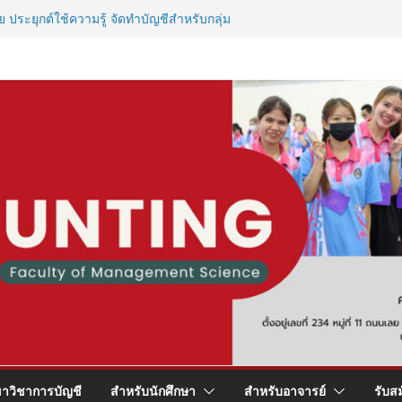
 ประยุกต์ใช้ความรู้ จัดทำบัญชีสำหรับกลุ่ม
ุขภาพจิต”
ีแบบตัวมัม ตัวคลอดบุตร!
าการ บัญชี
ณ์วิชาชีพให้นักศึกษาสาขาบัญชี
าวิชาการบัญชี
สำหรับนักศึกษา
สำหรับอาจารย์
รับส