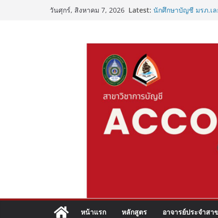
Latest:
นักศึกษาบัญชี มรภ.เลย
วันศุกร์, สิงหาคม 7, 2026
อาชีพ
“วัยรุ่นยุคใหม่ ใส่ใจส
เริ่มต้นชีวิตเด็กบัญช
เชื่อมโยงเครือข่ายวิช
ปฐมนิเทศฝึกประสบการ
หน้าแรก
หลักสูตร
อาจารย์ประจำสาข