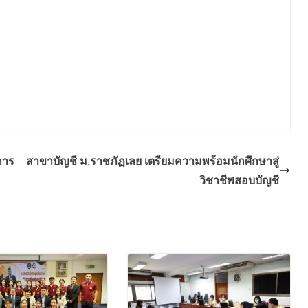
การ
สาขาบัญชี ม.ราชภัฏเลย เตรียมความพร้อมนักศึกษาสู่
วิชาชีพสอบบัญชี