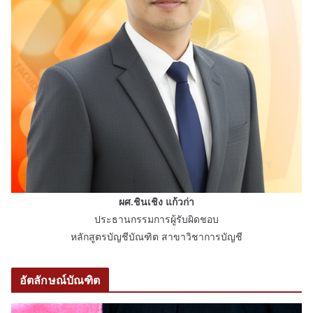
ผศ.ชินเชิง แก้วก่า
ประธานกรรมการผู้รับผิดชอบ
หลักสูตรบัญชีบัณฑิต สาขาวิชาการบัญชี
อัตลักษณ์บัณฑิต