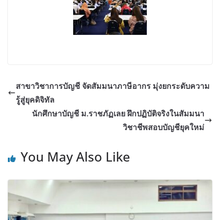
สาขาวิชาการบัญชี จัดสัมมนาภาษีอากร มุ่งยกระดับความ
รู้สู่ยุคดิจิทัล
นักศึกษาบัญชี ม.ราชภัฏเลย ฝึกปฏิบัติจริงในสัมมนา
วิชาชีพสอบบัญชียุคใหม่
You May Also Like