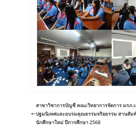
สาขาวิชาการบัญชี คณะวิทยาการจัดการ มรภ.เล
ปฐมนิเทศและอบรมคุณธรรมจริยธรรม สานสัมพั
นักศึกษาใหม่ ปีการศึกษา 2568