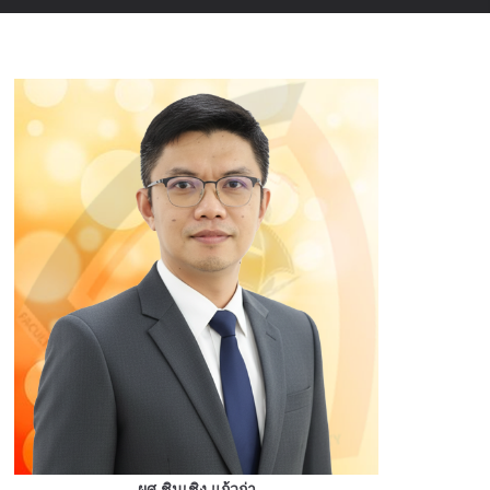
ผศ.ชินเชิง แก้วก่า