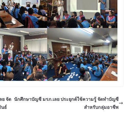
ย จัด
นักศึกษาบัญชี มรภ.เลย ประยุกต์ใช้ความรู้ จัดทำบัญชี
นธ์
สำหรับกลุ่มอาชีพ