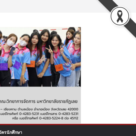
มัครนักศึกษา