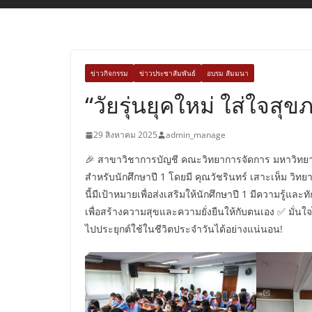
ข่าวกิจกรรม
ข่าวประชาสัมพันธ์
อบรม สัมมนา
“วัยรุ่นยุคใหม่ ใส่ใจสุข
29 สิงหาคม 2025
admin_manage
🎉 สาขาวิชาการบัญชี คณะวิทยาการจัดการ มหาวิทยาลัย
สำหรับนักศึกษาปี 1 โดยมี คุณวัชรินทร์ เสาะเห็ม วิ
นี้มีเป้าหมายเพื่อส่งเสริมให้นักศึกษาปี 1 มีความรู้แ
เพื่อสร้างความสุขและความยั่งยืนให้กับตนเอง ✅ มั่นใจ
ไปประยุกต์ใช้ในชีวิตประจำวันได้อย่างแน่นอน!