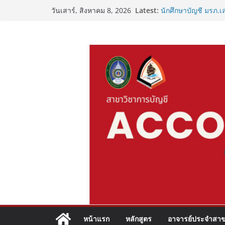
Skip
Latest:
นักศึกษาบัญชี มรภ.เล
วันเสาร์, สิงหาคม 8, 2026
to
อาชีพ
“วัยรุ่นยุคใหม่ ใส่ใจ
content
เริ่มต้นชีวิตเด็กบัญ
เชื่อมโยงเครือข่ายวิ
ปฐมนิเทศฝึกประสบกา
หน้าแรก
หลักสูตร
อาจารย์ประจำสาข